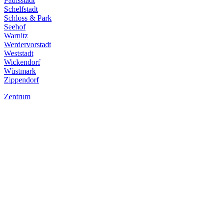
Paulsstadt
Schelfstadt
Schloss & Park
Seehof
Warnitz
Werdervorstadt
Weststadt
Wickendorf
Wüstmark
Zippendorf
Zentrum