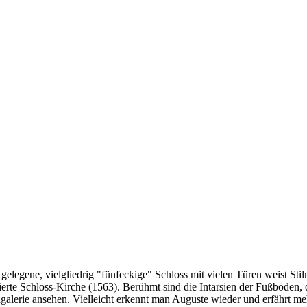
 gelegene, vielgliedrig "fünfeckige" Schloss mit vielen Türen weist St
rierte Schloss-Kirche (1563). Berühmt sind die Intarsien der Fußböden,
lerie ansehen. Vielleicht erkennt man Auguste wieder und erfährt meh