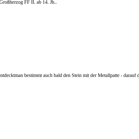
Großherzog FF II. ab 14. Jh..
tdecktman bestimmt auch bald den Stein mit der Metallpatte - darauf die 