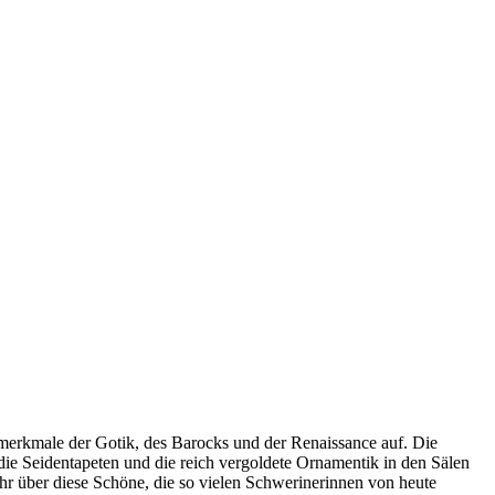
ilmerkmale der Gotik, des Barocks und der Renaissance auf. Die
 die Seidentapeten und die reich vergoldete Ornamentik in den Sälen
r über diese Schöne, die so vielen Schwerinerinnen von heute