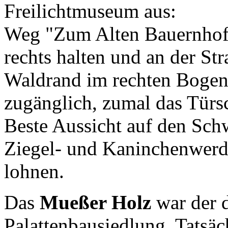
Freilichtmuseum aus:
Weg "Zum Alten Bauernhof"
rechts halten und an der Str
Waldrand im rechten Bogen 
zugänglich, zumal das Türsc
Beste Aussicht auf den Schw
Ziegel- und Kaninchenwerde
lohnen.
Das
Mueßer Holz
war der d
Palattenbausiedlung. Tatsäc