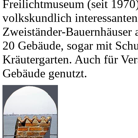
Freilichtmuseum (seit 1970
volkskundlich interessante
Zweiständer-Bauernhäuser a
20 Gebäude, sogar mit Sch
Kräutergarten. Auch für Ve
Gebäude genutzt.