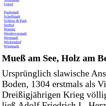
Mueß am See, Holz am B
Ursprünglich slawische Ans
Boden, 1304 erstmals als V
Dreißigjährigen Krieg völl
ließ Adolf Friedrich I., H