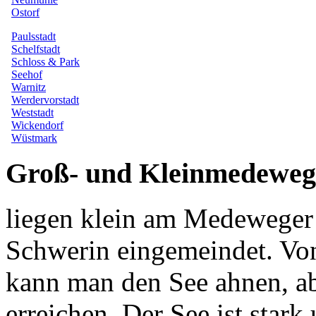
Groß- und Kleinmedeweg
liegen klein am Medeweger
Schwerin eingemeindet. Von
kann man den See ahnen, ab
erreichen. Der See ist star