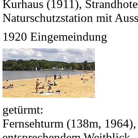
Kurhaus (1911), Strandhotel
Naturschutzstation mit Auss
1920 Eingemeindung
getürmt:
Fernsehturm (138m, 1964), 
entsprechendem Weitblick.