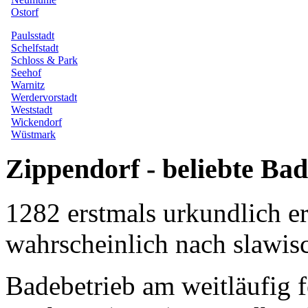
Zippendorf - beliebte Ba
1282 erstmals urkundlich e
wahrscheinlich nach slawi
Badebetrieb am weitläufig 