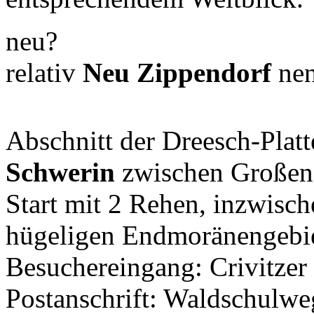
neu?
relativ
Neu Zippendorf
nen
Abschnitt der Dreesch-Plat
Schwerin
zwischen Großen 
Start mit 2 Rehen, inzwisch
hügeligen Endmoränengebie
Besuchereingang: Crivitzer
Postanschrift: Waldschulw