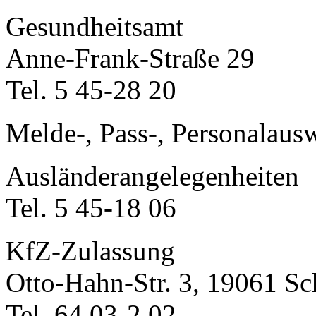
Gesundheitsamt
Anne-Frank-Straße 29
Tel. 5 45-28 20
Melde-, Pass-, Personalaus
Ausländerangelegenheiten
Tel. 5 45-18 06
KfZ-Zulassung
Otto-Hahn-Str. 3, 19061 S
Tel. 64 03-2 02