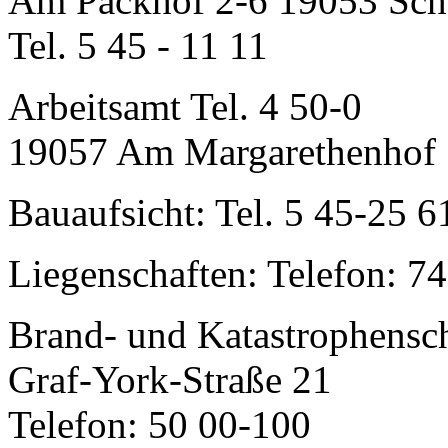
Am Packhof 2-6 19053 Sch
Tel. 5 45 - 11 11
Arbeitsamt Tel. 4 50-0
19057 Am Margarethenhof 
Bauaufsicht: Tel. 5 45-25 6
Liegenschaften: Telefon: 7
Brand- und Katastrophensc
Graf-York-Straße 21
Telefon: 50 00-100