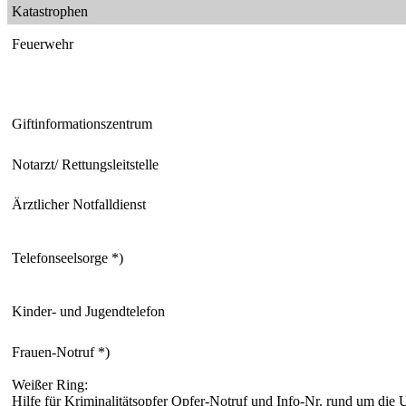
Katastrophen
Feuerwehr
Giftinformationszentrum
Notarzt/ Rettungsleitstelle
Ärztlicher Notfalldienst
Telefonseelsorge *)
Kinder- und Jugendtelefon
Frauen-Notruf *)
Weißer Ring:
Hilfe für Kriminalitätsopfer Opfer-Notruf und Info-Nr. rund um die 