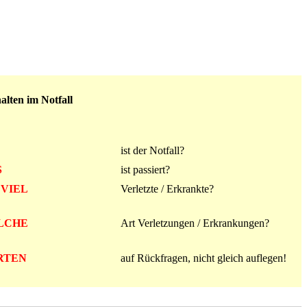
alten im Notfall
ist der Notfall?
S
ist passiert?
VIEL
Verletzte / Erkrankte?
LCHE
Art Verletzungen / Erkrankungen?
RTEN
auf Rückfragen, nicht gleich auflegen!