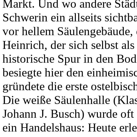
Markt. Und wo andere Städt
Schwerin ein allseits sicht
vor hellem Säulengebäude, 
Heinrich, der sich selbst al
historische Spur in den Bod
besiegte hier den einheimi
gründete die erste ostelbisc
Die weiße Säulenhalle (Kla
Johann J. Busch) wurde oft
ein Handelshaus: Heute erl