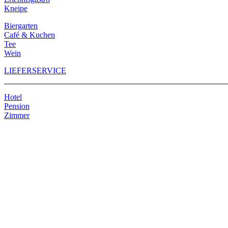
Kneipe
Biergarten
Café & Kuchen
Tee
Wein
LIEFERSERVICE
Hotel
Pension
Zimmer